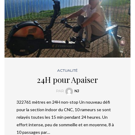
ACTUALITÉ
24H pour Apaiser
PAR
NJ
322761 mètres en 24H non-stop Un nouveau défi
pour la section indoor du CNC, 10 rameurs se sont
relayés toutes les 15 min pendant 24 heures. Un
effort intense, peu de sommeille et en moyenne, 8 à
10 passages par…