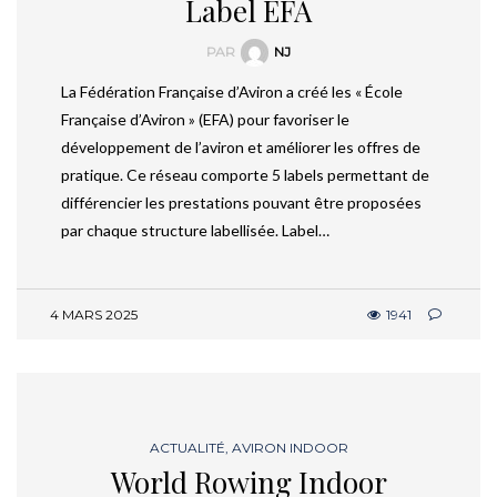
Label EFA
PAR
NJ
La Fédération Française d’Aviron a créé les « École
Française d’Aviron » (EFA) pour favoriser le
développement de l’aviron et améliorer les offres de
pratique. Ce réseau comporte 5 labels permettant de
différencier les prestations pouvant être proposées
par chaque structure labellisée. Label…
4 MARS 2025
1941
ACTUALITÉ
,
AVIRON INDOOR
World Rowing Indoor