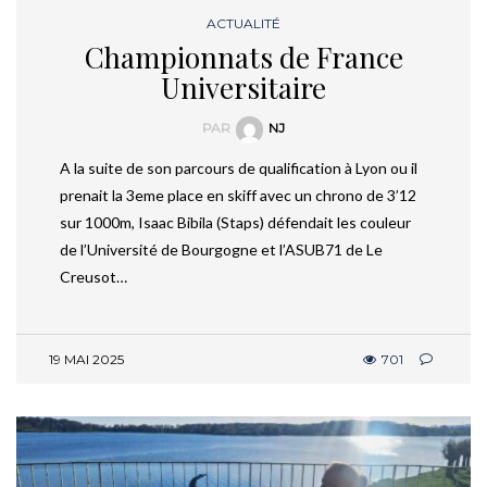
ACTUALITÉ
Championnats de France
Universitaire
PAR
NJ
A la suite de son parcours de qualification à Lyon ou il
prenait la 3eme place en skiff avec un chrono de 3’12
sur 1000m, Isaac Bibila (Staps) défendait les couleur
de l’Université de Bourgogne et l’ASUB71 de Le
Creusot…
19 MAI 2025
701