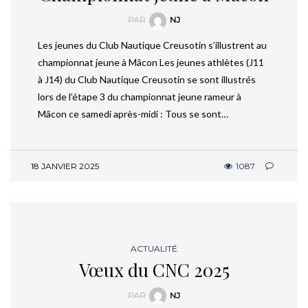
PAR
NJ
Les jeunes du Club Nautique Creusotin s’illustrent au
championnat jeune à Mâcon Les jeunes athlètes (J11
à J14) du Club Nautique Creusotin se sont illustrés
lors de l’étape 3 du championnat jeune rameur à
Mâcon ce samedi après-midi : Tous se sont…
18 JANVIER 2025
1087
ACTUALITÉ
Vœux du CNC 2025
PAR
NJ