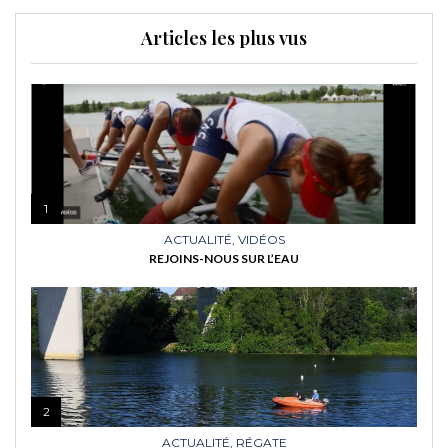
Articles les plus vus
1
ACTUALITÉ
,
VIDÉOS
REJOINS-NOUS SUR L’EAU
2
ACTUALITÉ
,
RÉGATE