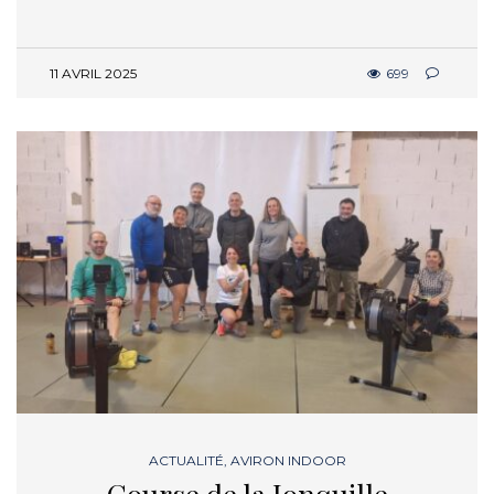
11 AVRIL 2025
699
ACTUALITÉ
,
AVIRON INDOOR