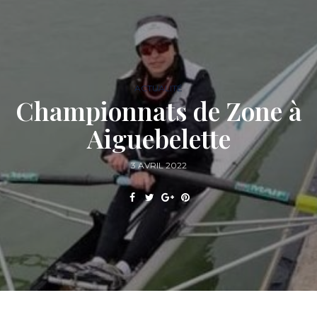
ACTUALITÉ
Championnats de Zone à
Aiguebelette
3 AVRIL 2022