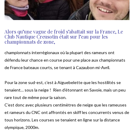
Alors qu’une vague de froid s’abattait sur la France, Le
Club Nautique Creusotin était sur l’eau pour les
championnats de zone,
championnats interrégionaux où la plupart des rameurs ont
défendu leur chance en course pour une place aux championnats
de France bateaux courts, se tenant à Cazaubon mi-Avril.
Pour la zone sud-est, c’est à Aiguebelette que les hostilités se
tenaient… sous la neige ! Rien d’étonnant en Savoie, mais un peu
rare tout de même pour la saison.
C’est donc avec plusieurs centimètres de neige que les rameuses
et rameurs du CNC ont affrontés en skiff les concurrents venus de
tous horizons. Les courses se tenaient en ligne sur la distance
olympique, 2000m.