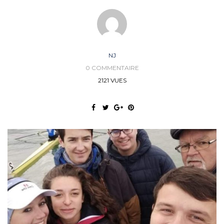
NJ
0 COMMENTAIRE
2121 VUES