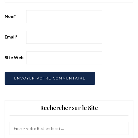
Nom
*
Email
*
Site Web
Rechercher sur le Site