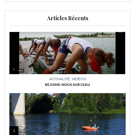
Articles Récents
1
ACTUALITÉ
,
VIDÉOS
REJOINS-NOUS SUR L’EAU
2