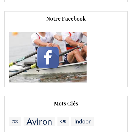
Notre Facebook
Mots Clés
Aviron
Indoor
7DC
CJR