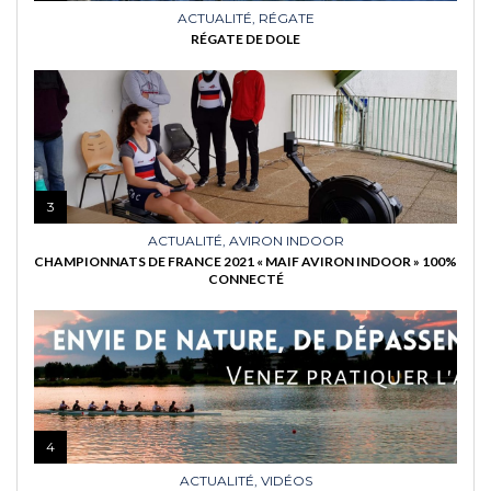
ACTUALITÉ
,
RÉGATE
RÉGATE DE DOLE
3
ACTUALITÉ
,
AVIRON INDOOR
CHAMPIONNATS DE FRANCE 2021 « MAIF AVIRON INDOOR » 100%
CONNECTÉ
4
ACTUALITÉ
,
VIDÉOS