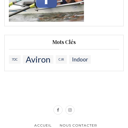
Mots Clés
Aviron
Indoor
7DC
CJR
ACCUEIL
NOUS CONTACTER