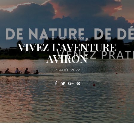
,
ACTUALITÉ
VIDÉOS
VIVEZ L’AVENTURE
AVIRON
29 AOÛT 2022