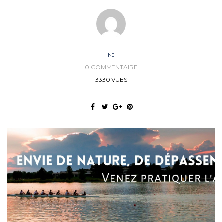
NJ
0 COMMENTAIRE
3330 VUES