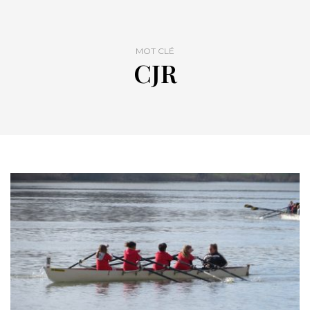
MOT CLÉ
CJR