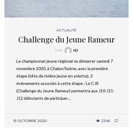
ACTUALITÉ
Challenge du Jeune Rameur
PAR
NJ
Le championnat jeune régional va démarrer samedi 7
novembre 2020, à Chalon/Saône, avec la première
étape (tête de rivière jeune en yolette). 3
événements associés à cette étape : Le CJR
(Challenge du Jeune Rameur) permettra aux J10-J11-
J12 débutants de participer…
19 OCTOBRE 2020
2348