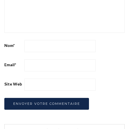
Nom
*
Email
*
Site Web