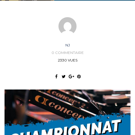
NJ
0 COMMENTAIRE
2330 VUES