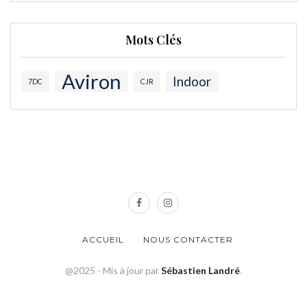
Mots Clés
Aviron
Indoor
7DC
CJR
ACCUEIL
NOUS CONTACTER
@2025 - Mis à jour par
Sébastien Landré
.