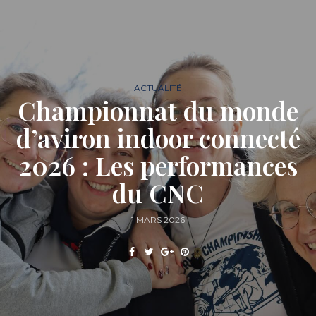
ACTUALITÉ
Championnat du monde
d’aviron indoor connecté
2026 : Les performances
du CNC
1 MARS 2026