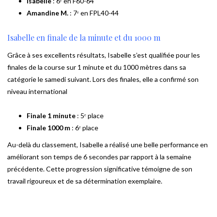
Isabelle
: 6ᵉ en F60-64
Amandine M.
: 7ᵉ en FPL40-44
Isabelle en finale de la minute et du 1000 m
Grâce à ses excellents résultats, Isabelle s’est qualifiée pour les
finales de la course sur 1 minute et du 1000 mètres dans sa
catégorie le samedi suivant. Lors des finales, elle a confirmé son
niveau international
Finale 1 minute
: 5ᵉ place
Finale 1000 m
: 6ᵉ place
Au-delà du classement, Isabelle a réalisé une belle performance en
améliorant son temps de 6 secondes par rapport à la semaine
précédente. Cette progression significative témoigne de son
travail rigoureux et de sa détermination exemplaire.