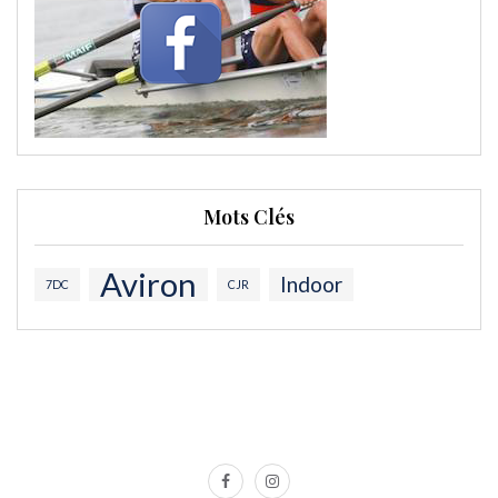
Mots Clés
Aviron
Indoor
7DC
CJR