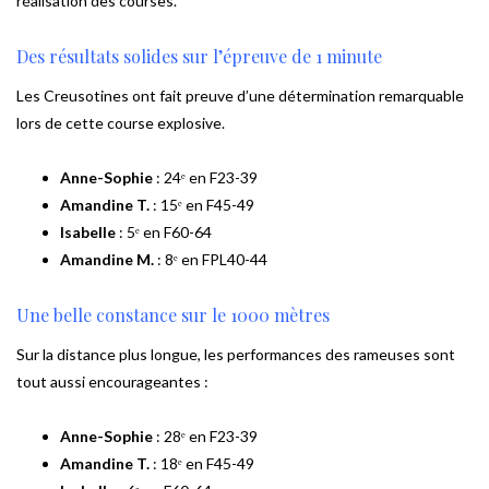
réalisation des courses.
Des résultats solides sur l’épreuve de 1 minute
Les Creusotines ont fait preuve d’une détermination remarquable
lors de cette course explosive.
Anne-Sophie
: 24ᵉ en F23-39
Amandine T.
: 15ᵉ en F45-49
Isabelle
: 5ᵉ en F60-64
Amandine M.
: 8ᵉ en FPL40-44
Une belle constance sur le 1000 mètres
Sur la distance plus longue, les performances des rameuses sont
tout aussi encourageantes :
Anne-Sophie
: 28ᵉ en F23-39
Amandine T.
: 18ᵉ en F45-49