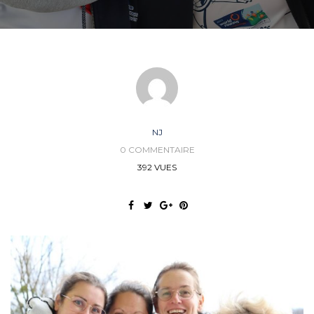
NJ
0 COMMENTAIRE
392 VUES