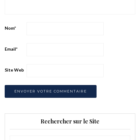
Nom
*
Email
*
Site Web
Rechercher sur le Site