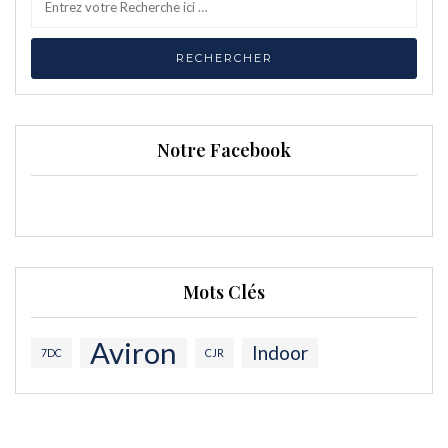
Notre Facebook
Mots Clés
Aviron
Indoor
7DC
CJR