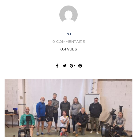
NJ
0 COMMENTAIRE
681 VUES