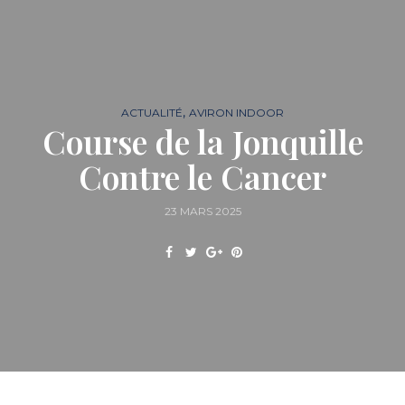
,
ACTUALITÉ
AVIRON INDOOR
Course de la Jonquille
Contre le Cancer
23 MARS 2025