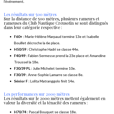
l’événement.
Les résultats sur 500 mètres
Sur la distance de 500 mètres, plusieurs rameurs et
rameuses du Club Nautique Creusotin se sont distingués
dans leur catégorie respective :
F60+
: Marie-Hélène Marpaud termine 13e et Isabelle
Bouillet décroche la 6e place.
H50/59
: Christophe Hadri se classe 44e.
F40/49
: Fabien Sermesse prend la 23e place et Amandine
Troussel la 18e.
F30/39 PL
: Julie Michelet termine 10e.
F30/39
: Anne-Sophie Lamarre se classe 8e.
Sénior F
: Lolita Matranggolo finit 14e.
Les performances sur 2000 mètres
Les résultats sur le 2000 mètres mettent également en
valeur la diversité et la ténacité des rameurs :
H70/74
: Pascal Bouquet se classe 18e.