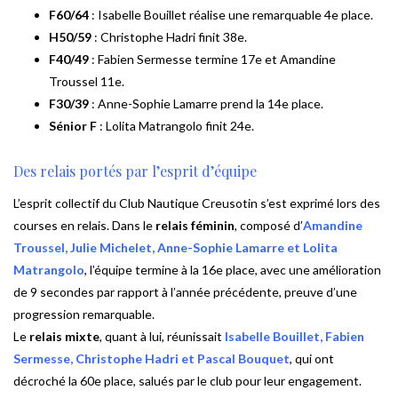
F60/64
: Isabelle Bouillet réalise une remarquable 4e place.
H50/59
: Christophe Hadri finit 38e.
F40/49
: Fabien Sermesse termine 17e et Amandine
Troussel 11e.
F30/39
: Anne-Sophie Lamarre prend la 14e place.
Sénior F
: Lolita Matrangolo finit 24e.
Des relais portés par l’esprit d’équipe
L’esprit collectif du Club Nautique Creusotin s’est exprimé lors des
courses en relais. Dans le
relais féminin
, composé d’
Amandine
Troussel, Julie Michelet, Anne-Sophie Lamarre et Lolita
Matrangolo
, l’équipe termine à la 16e place, avec une amélioration
de 9 secondes par rapport à l’année précédente, preuve d’une
progression remarquable.
Le
relais mixte
, quant à lui, réunissait
Isabelle Bouillet, Fabien
Sermesse, Christophe Hadri et Pascal Bouquet
, qui ont
décroché la 60e place, salués par le club pour leur engagement.