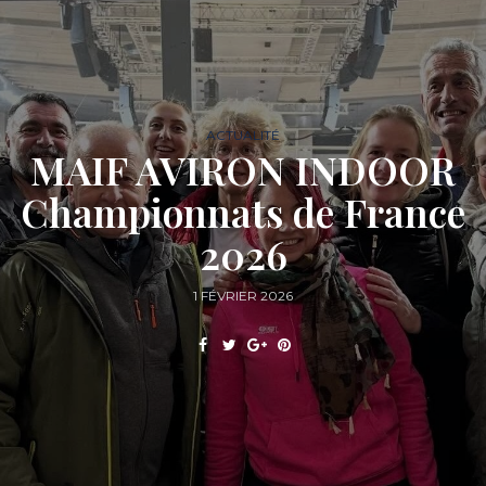
ACTUALITÉ
MAIF AVIRON INDOOR
Championnats de France
2026
1 FÉVRIER 2026