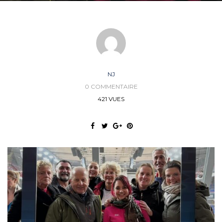
NJ
0 COMMENTAIRE
421 VUES