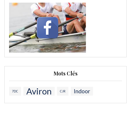
Mots Clés
Aviron
Indoor
7DC
CJR