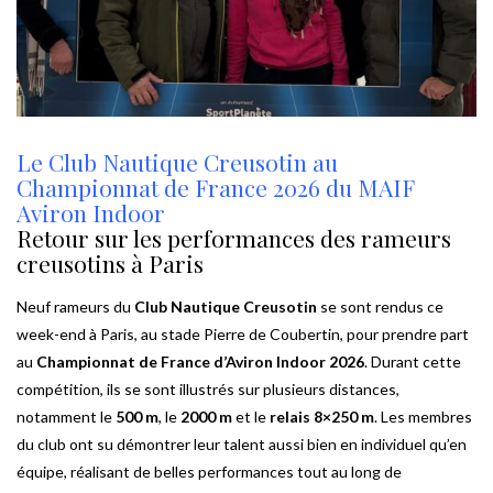
Le Club Nautique Creusotin au
Championnat de France 2026 du MAIF
Aviron Indoor
Retour sur les performances des rameurs
creusotins à Paris
Neuf rameurs du
Club Nautique Creusotin
se sont rendus ce
week-end à Paris, au stade Pierre de Coubertin, pour prendre part
au
Championnat de France d’Aviron Indoor 2026
. Durant cette
compétition, ils se sont illustrés sur plusieurs distances,
notamment le
500 m
, le
2000 m
et le
relais 8×250 m
. Les membres
du club ont su démontrer leur talent aussi bien en individuel qu’en
équipe, réalisant de belles performances tout au long de