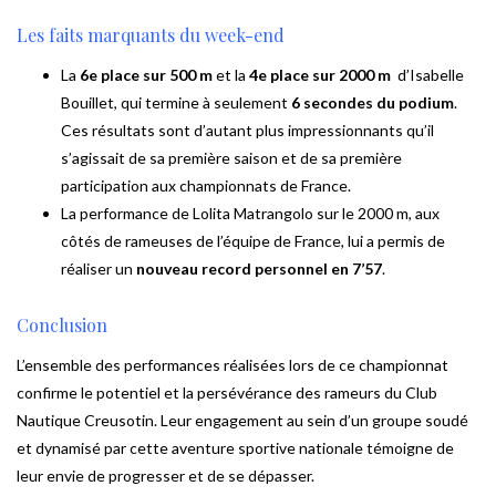
Les faits marquants du week-end
La
6e place sur 500 m
et la
4e place sur 2000 m
d’Isabelle
Bouillet, qui termine à seulement
6 secondes du podium
.
Ces résultats sont d’autant plus impressionnants qu’il
s’agissait de sa première saison et de sa première
participation aux championnats de France.
La performance de Lolita Matrangolo sur le 2000 m, aux
côtés de rameuses de l’équipe de France, lui a permis de
réaliser un
nouveau record personnel en 7’57
.
Conclusion
L’ensemble des performances réalisées lors de ce championnat
confirme le potentiel et la persévérance des rameurs du Club
Nautique Creusotin. Leur engagement au sein d’un groupe soudé
et dynamisé par cette aventure sportive nationale témoigne de
leur envie de progresser et de se dépasser.