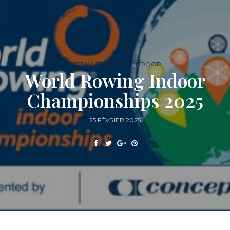
,
ACTUALITÉ
AVIRON INDOOR
World Rowing Indoor
Championships 2025
25 FÉVRIER 2025