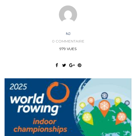
NJ
0 COMMENTAIRE
979 VUES