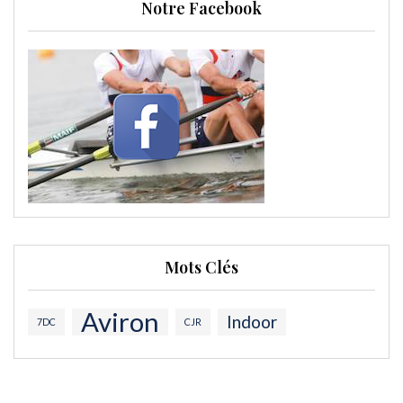
Notre Facebook
Mots Clés
Aviron
Indoor
7DC
CJR