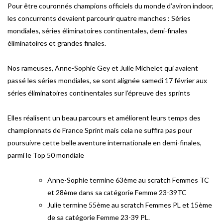
Pour être couronnés champions officiels du monde d’aviron indoor,
les concurrents devaient parcourir quatre manches : Séries
mondiales, séries éliminatoires continentales, demi-finales
éliminatoires et grandes finales.
Nos rameuses, Anne-Sophie Gey et Julie Michelet qui avaient
passé les séries mondiales, se sont alignée samedi 17 février aux
séries éliminatoires continentales sur l’épreuve des sprints
Elles réalisent un beau parcours et améliorent leurs temps des
championnats de France Sprint mais cela ne suffira pas pour
poursuivre cette belle aventure internationale en demi-finales,
parmi le Top 50 mondiale
Anne-Sophie termine 63ème au scratch Femmes TC
et 28ème dans sa catégorie Femme 23-39TC
Julie termine 55ème au scratch Femmes PL et 15ème
de sa catégorie Femme 23-39 PL.