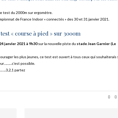
able test du 2000m sur ergomètre.
hampionnat de France Indoor « connectés » des 30 et 31 janvier 2021.
le test « course à pied » sur 3000m
4 janvier 2021 à 9h30
sur la nouvelle piste du
stade Jean Garnier (Le
urager les plus jeunes, ce test est ouvert à tous ceux qui souhaiterais 
eur………c’est possible.
…..3,2,1 partez