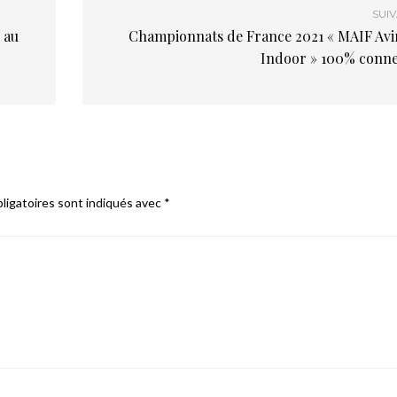
SUI
 au
Championnats de France 2021 « MAIF Avi
Indoor » 100% conne
ligatoires sont indiqués avec
*