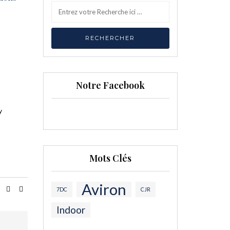
Notre Facebook
y
Mots Clés
Aviron
7DC
CJR
Indoor