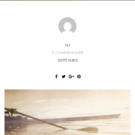
NJ
0 COMMENTAIRE
2073 VUES