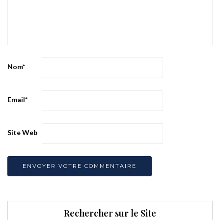
Nom
*
Email
*
Site Web
Rechercher sur le Site