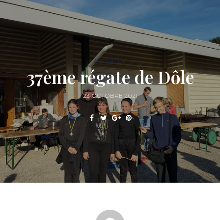
ACTUALITÉ
37ème régate de Dôle
23 OCTOBRE 2021