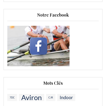
Notre Facebook
Mots Clés
Aviron
Indoor
7DC
CJR