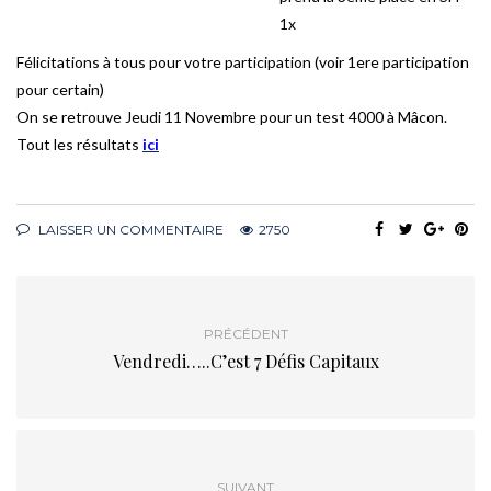
1x
Félicitations à tous pour votre participation (voir 1ere participation
pour certain)
On se retrouve Jeudi 11 Novembre pour un test 4000 à Mâcon.
Tout les résultats
ici
LAISSER UN COMMENTAIRE
2750
PRÉCÉDENT
Vendredi…..C’est 7 Défis Capitaux
SUIVANT