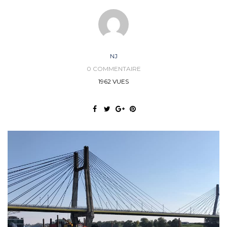
NJ
0 COMMENTAIRE
1962 VUES