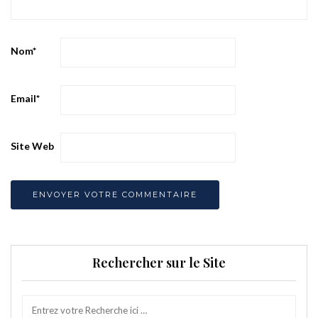
Nom
*
Email
*
Site Web
Rechercher sur le Site