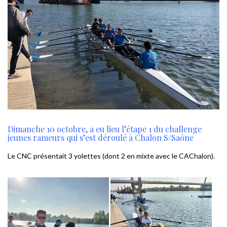
Dimanche 10 octobre, a eu lieu l’étape 1 du challenge
jeunes rameurs qui s’est déroulé à Chalon S/Saône
Le CNC présentait 3 yolettes (dont 2 en mixte avec le CAChalon).