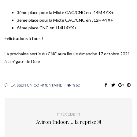
3ème place pour la Mixte CAC/CNC en J14M 4YX+
3ème place pour la Mixte CAC/CNC en J12H 4YX+
6ème place CNC en J14H 4YX+
Félicitations à tous !
La prochaine sortie du CNC aura lieu le dimanche 17 octobre 2021
à la régate de Dole
LAISSER UN COMMENTAIRE
1962
PRÉCÉDENT
Aviron Indoor…..la reprise !!!