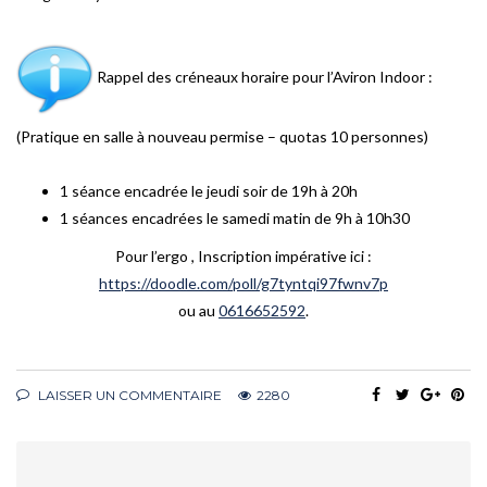
Rappel des créneaux horaire pour l’Aviron Indoor :
(Pratique en salle à nouveau permise – quotas 10 personnes)
1 séance encadrée le jeudi soir de 19h à 20h
1 séances encadrées le samedi matin de 9h à 10h30
Pour l’ergo , Inscription impérative ici :
https://doodle.com/poll/g7tyntqi97fwnv7p
ou au
0616652592
.
LAISSER UN COMMENTAIRE
2280