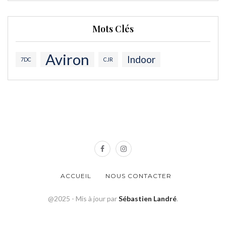
Mots Clés
Aviron
Indoor
7DC
CJR
ACCUEIL
NOUS CONTACTER
@2025 - Mis à jour par
Sébastien Landré
.