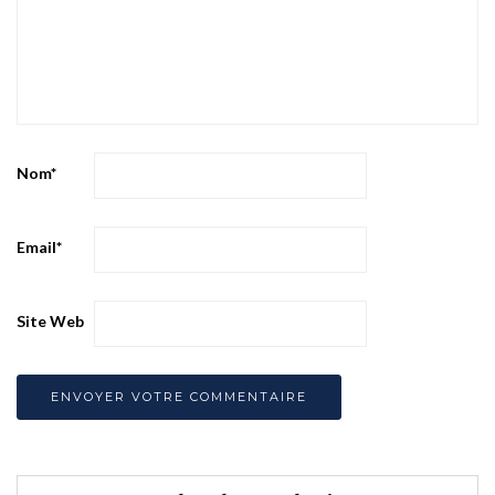
Nom
*
Email
*
Site Web