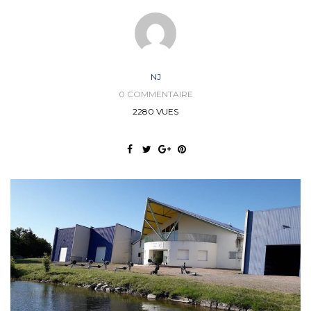
NJ
0 COMMENTAIRE
2280 VUES