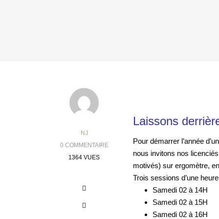
Laissons derriè
NJ
Pour démarrer l’année d’un 
0 COMMENTAIRE
nous invitons nos licenciés
1364 VUES
motivés) sur ergomètre, en 
Trois sessions d’une heure
Samedi 02 à 14H
Samedi 02 à 15H
Samedi 02 à 16H