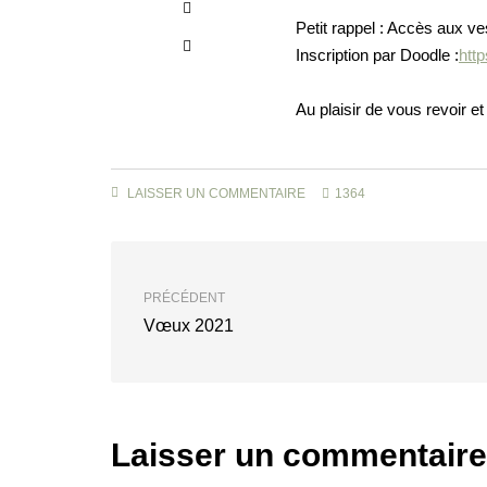
Petit rappel : Accès aux ve
Inscription par Doodle :
htt
Au plaisir de vous revoir et
LAISSER UN COMMENTAIRE
1364
PRÉCÉDENT
Vœux 2021
Laisser un commentaire