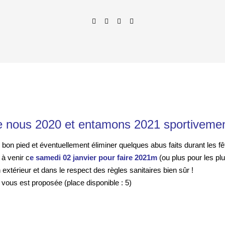
re nous 2020 et entamons 2021 sportivemen
bon pied et éventuellement éliminer quelques abus faits durant les fê
 à venir
c
e samedi
02 janvier pour faire 2021m
(ou plus pour les pl
extérieur et dans le respect des règles sanitaires bien sûr !
 vous est proposée (place disponible : 5)