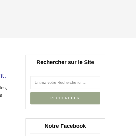
Rechercher sur le Site
t.
tes,
us
Notre Facebook