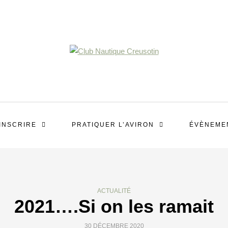
’INSCRIRE
PRATIQUER L’AVIRON
ÉVÈNEME
ACTUALITÉ
2021….Si on les ramait
30 DÉCEMBRE 2020