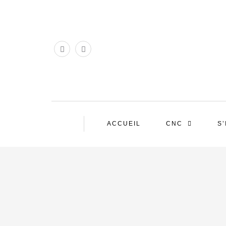
ACCUEIL
CNC
S